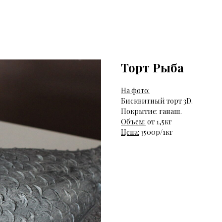
Торт Рыба
На фото:
Бисквитный торт 3D.
Покрытие: ганаш.
Объем:
от 1,5кг
Цена:
3500р/1кг