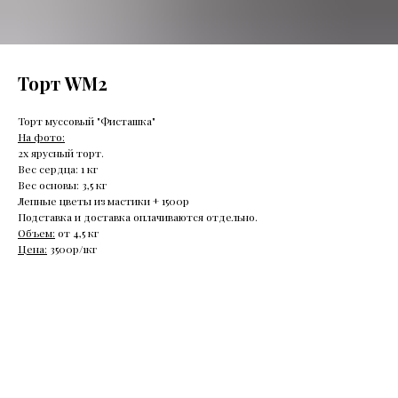
Торт WM2
Торт муссовый "Фисташка"
На фото:
2х ярусный торт.
Вес сердца: 1 кг
Вес основы: 3,5 кг
Лепные цветы из мастики + 1500р
Подставка и доставка оплачиваются отдельно.
Объем:
от 4,5 кг
Цена:
3500р/1кг