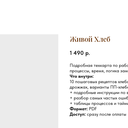
Живой Хлеб
1 490
р.
Подробная техкарта по работ
процессы, время, логика зам
Что внутри:
10 пошаговых рецептов хлеба
дрожжах, варианты ПП-хлеба
+ подробные инструкции по 
+ разбор самых частых ошиб
+ таблицы процессов и тайм
Формат:
PDF
Доступ:
сразу после оплаты