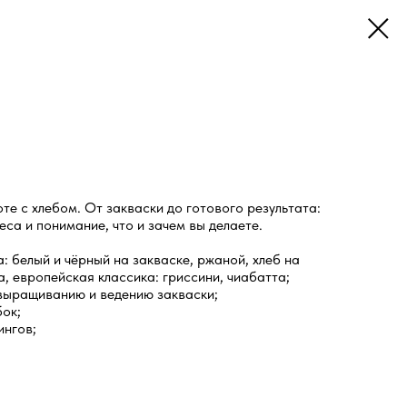
е с хлебом. От закваски до готового результата:
еса и понимание, что и зачем вы делаете.
: белый и чёрный на закваске, ржаной, хлеб на
, европейская классика: гриссини, чиабатта;
выращиванию и ведению закваски;
ок;
ингов;