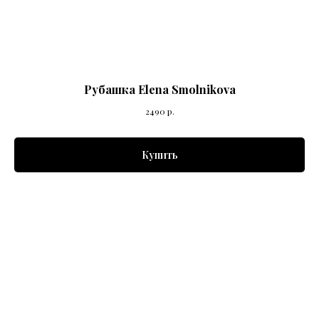
Рубашка Elena Smolnikova
2490
р.
Купить