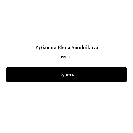
Рубашка Elena Smolnikova
1990
р.
Купить