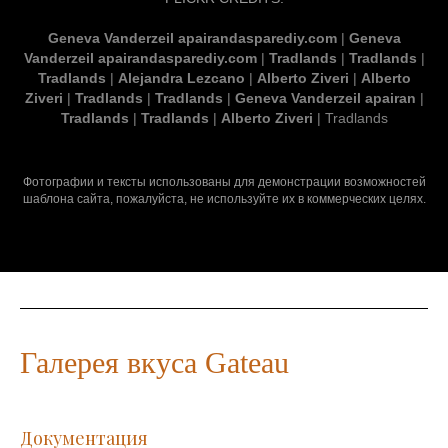
Geneva Vanderzeil apairandasparediy.com
|
Geneva
Vanderzeil apairandasparediy.com
|
Tradlands
|
Tradlands
|
Tradlands
|
Alejandra Lezcano
|
Alberto Ziveri
|
Alberto
Ziveri
|
Tradlands
|
Tradlands
|
Geneva Vanderzeil apairan
|
Tradlands
|
Tradlands
|
Alberto Ziveri
|
Tradlands
Фотографии и тексты использованы для демонстрации возможностей
шаблона сайта, пожалуйста, не используйте их в коммерческих целях.
Галерея вкуса Gateau
Документация