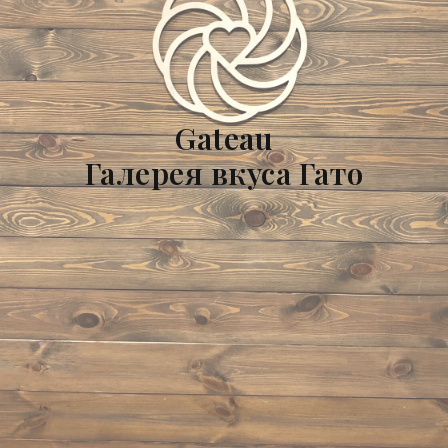
Gateau
Галерея вкуса Гато