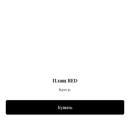
Плащ RED
8490
р.
Купить