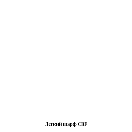
Легкий шарф CRF