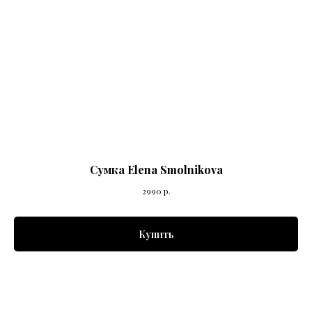
Сумка Elena Smolnikova
2990
р.
Купить