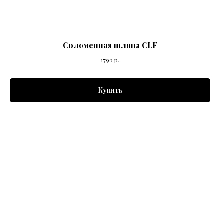
Соломенная шляпа CLF
1790
р.
Купить