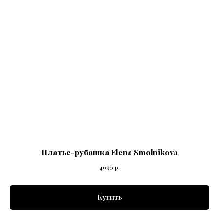
Платье-рубашка Elena Smolnikova
4990
р.
Купить