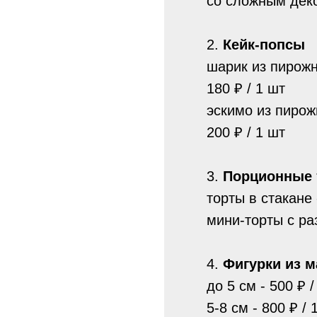
со сложным деко
2.
Кейк-попсы
шарик из пирожн
180 ₽ / 1 шт
эскимо из пирож
200 ₽ / 1 шт
3.
Порционные 
торты в стакане 
мини-торты с раз
4.
Фигурки из м
до 5 см - 500 ₽ /
5-8 см - 800 ₽ / 