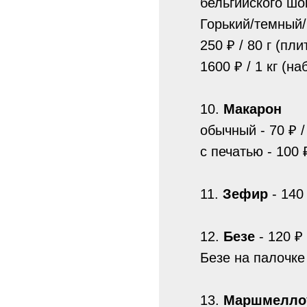
бельгийского шо
Горький/темный
250 ₽ / 80 г (пли
1600 ₽ / 1 кг (н
10.
Макарон
обычный - 70 ₽ /
с печатью - 100 
11.
Зефир
- 140 
12.
Безе
- 120 ₽ 
Безе на палочке 
13.
Маршмелло