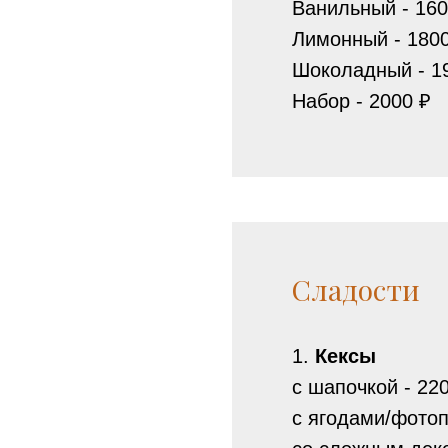
Ванильный - 1600
Лимонный - 1800 
Шоколадный - 190
Набор - 2000 ₽
Сладости
1.
Кексы
с шапочкой - 220
с ягодами/фотопе