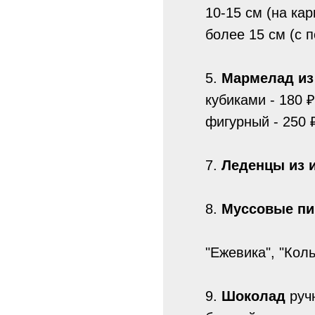
10-15 см (на кар
более 15 см (с 
5.
Мармелад из
кубиками - 180 ₽ 
фигурный - 250 ₽
7.
Леденцы из 
8.
Муссовые п
"Ежевика", "Коль
9.
Шоколад
руч