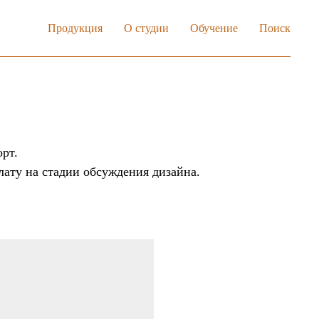
Продукция
О студии
Обучение
Поиск
рт.
лату на стадии обсуждения дизайна.