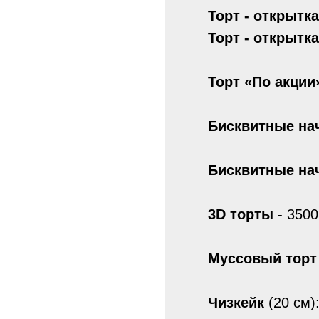
Торт - открытка
Торт - открытка
Торт «По акции
Бисквитные нач
Бисквитные нач
3D торты
- 3500
Муссовый торт
Чизкейк
(20 см)