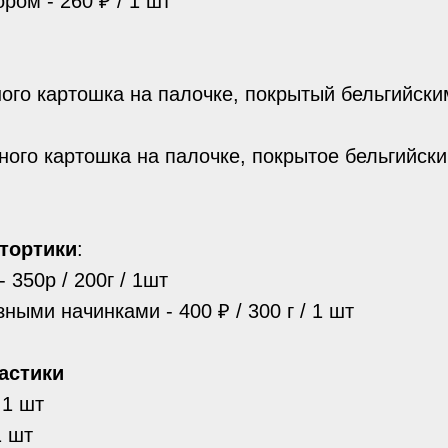
ром - 260 ₽ / 1 шт
ого картошка на палочке, покрытый бельгийск
ного картошка на палочке, покрытое бельгийск
тортики
:
- 350р / 200г / 1шт
ными начинками - 400 ₽ / 300 г / 1 шт
астики
 1 шт
1 шт