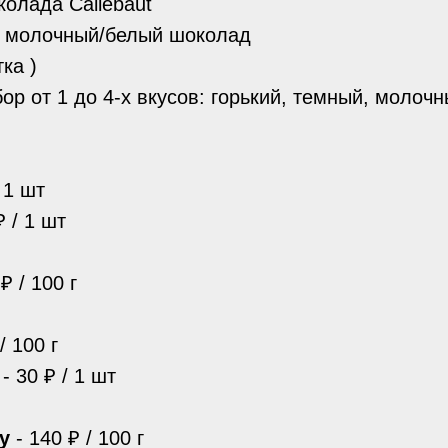
колада Callebaut
/ молочный/белый шоколад
тка )
абор от 1 до 4-х вкусов: горький, темный, молоч
 1 шт
₽ / 1 шт
₽ / 100 г
/ 100 г
- 30 ₽ / 1 шт
у
- 140 ₽ / 100 г