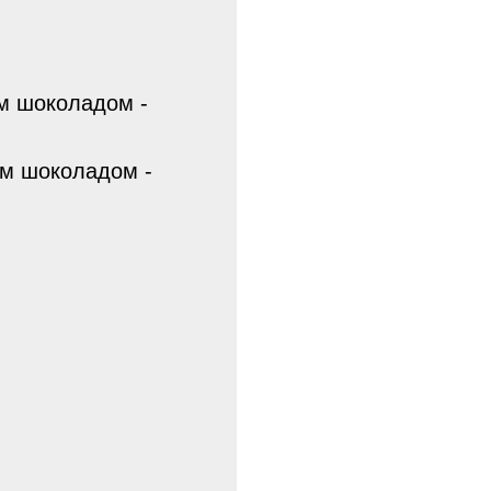
им шоколадом -
им шоколадом -