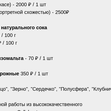
касе) - 2000 ₽ / 1 шт
портретной схожестью) - 2500₽
 натурального сока
/ 100 г
 / 100 г
изомальта
- 70 ₽ / 1 шт
ирожные
350 ₽ / 1 шт
цо", "Зерно", "Сердечко", "Полусфера", "Клубни
ной работы из высококачественного