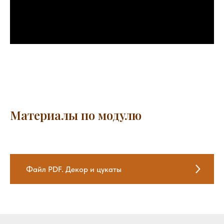
Материалы по модулю
Файл PDF. Декор и цукаты