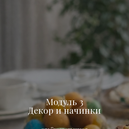
Модуль 3
Декор и начинки
курс Пасхальная корзина