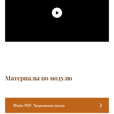
Материалы по модулю
Файл PDF. Творожная пасха