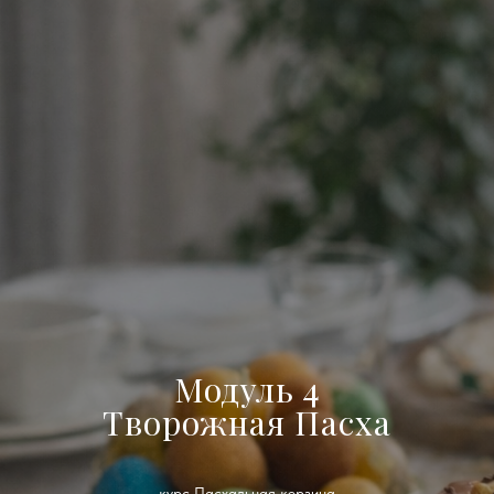
Модуль 4
Творожная Пасха
курс Пасхальная корзина